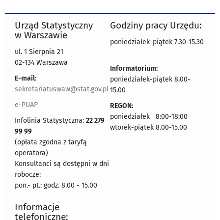
Urząd Statystyczny
Godziny pracy Urzędu:
w Warszawie
poniedziałek-piątek 7.30-15.30
ul. 1 Sierpnia 21
02-134 Warszawa
Informatorium:
E-mail:
poniedziałek-piątek 8.00-
sekretariatuswaw@stat.gov.pl
15.00
e-PUAP
REGON:
poniedziałek 8:00-18:00
Infolinia Statystyczna:
22 279
wtorek-piątek 8.00-15.00
99 99
(opłata zgodna z taryfą
operatora)
Konsultanci są dostępni w dni
robocze:
pon.- pt.: godz. 8.00 - 15.00
Informacje
telefoniczne: