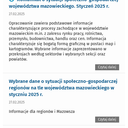
województwa mazowieckiego. Styczeń 2025 r.
27.02.2025
Opracowanie zawiera podstawowe informacje
charakteryzujące procesy zachodzące w województwie
mazowieckim m.in. z zakresu rynku pracy, rolnictwa,
przemysłu, budownictwa, handlu oraz cen. Informacja
charakteryzuje się bogatą formą graficzną w postaci map i
kartogramów. Wybrane informacje zaprezentowano w
przekrojach według sektorów i wybranych sekcji oraz
powiatów.
Czytaj dalej
Wybrane dane o sytuacji społeczno-gospodarczej
regionów na tle województwa mazowieckiego w
styczniu 2025 r.
27.02.2025
Informacje dla regionów i Mazowsza
Czytaj dalej