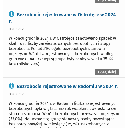
Czytaj dalej
Bezrobocie rejestrowane w Ostrołęce w 2024
r.
03.03.2025
W końcu grudnia 2024 r. w Ostrołęce zanotowano spadek w
skali roku liczby zarejestrowanych bezrobotnych i stopy
bezrobocia. Ponad 51% ogółu bezrobotnych stanowili
mężczyźni. Wśród zarejestrowanych bezrobotnych według
grup wieku najliczniejszą grupą były osoby w wieku 35–44
lata (blisko 29%).
Czytaj dalej
Bezrobocie rejestrowane w Radomiu w 2024 r.
03.03.2025
W końcu grudnia 2024 r. w Radomiu liczba zarejestrowanych
bezrobotnych była większa niż rok wcześniej, wzrosła także
stopa bezrobocia. Wśród bezrobotnych przeważali mężczyźni
(53,8%). Najliczniejszą grupę stanowiły osoby pozostające
bez pracy powyżej 24 miesięcy (25,2%). Bezrobotnych z