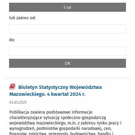
5 lat
lub zakres od:
do:
Biuletyn Statystyczny Województwa
Mazowieckiego. 4 kwartał 2024 r.
03.03.2025
Publikacja zawiera podstawowe informacje
charakteryzujące sytuację społeczno-gospodarczą
województwa mazowieckiego, m.in. z zakresu rynku pracy i
wynagrodzeń, podmiotów gospodarki narodowej, cen,
finansów, rolnictwa, przemysłu, budownictwa, handlu i