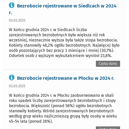
Bezrobocie rejestrowane w Siedlcach w 2024
r.
03.03.2025
W końcu grudnia 2024 r. w Siedlcach liczba
zarejestrowanych bezrobotnych była większa niż rok
wcześniej, nieznacznie wyższa była także stopa bezrobocia.
Kobiety stanowiły 48,2% ogółu bezrobotnych. Najwięcej było
osób pozostających bez pracy 3 miesiące i mniej (30,7%).
Odsetek osób z wyższym wykształceniem wyniósł 23,8%.
Czytaj dalej
Bezrobocie rejestrowane w Płocku w 2024 r.
03.03.2025
W końcu grudnia 2024 r. w Płocku zaobserwowano w skali
roku spadek liczby zarejestrowanych bezrobotnych i stopy
bezrobocia. Większość (ponad 58%) ogółu bezrobotnych
stanowiły kobiety. Wśród zarejestrowanych bezrobotnych
według grup wieku najliczniejszą grupą były osoby w wieku
45–54 lata (ponad 28%).