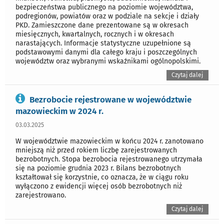
bezpieczeństwa publicznego na poziomie województwa,
podregionów, powiatów oraz w podziale na sekcje i działy
PKD. Zamieszczone dane prezentowane są w okresach
miesięcznych, kwartalnych, rocznych i w okresach
narastających. Informacje statystyczne uzupełnione są
podstawowymi danymi dla całego kraju i poszczególnych
województw oraz wybranymi wskaźnikami ogólnopolskimi.
Czytaj dalej
Bezrobocie rejestrowane w województwie
mazowieckim w 2024 r.
03.03.2025
W województwie mazowieckim w końcu 2024 r. zanotowano
mniejszą niż przed rokiem liczbę zarejestrowanych
bezrobotnych. Stopa bezrobocia rejestrowanego utrzymała
się na poziomie grudnia 2023 r. Bilans bezrobotnych
kształtował się korzystnie, co oznacza, że w ciągu roku
wyłączono z ewidencji więcej osób bezrobotnych niż
zarejestrowano.
Czytaj dalej