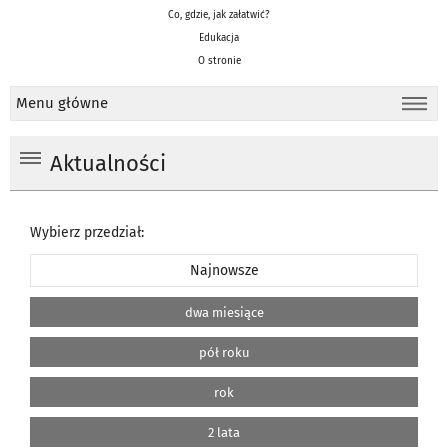
Co, gdzie, jak załatwić?
Edukacja
O stronie
Menu główne
Aktualności
Wybierz przedział:
Najnowsze
dwa miesiące
pół roku
rok
2 lata