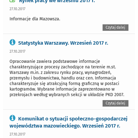
Rynek pracy we wrześniu 2017 r.
27.10.2017
Informacje dla Mazowsza.
Czytaj dalej
Statystyka Warszawy. Wrzesień 2017 r.
27.10.2017
Opracowanie zawiera podstawowe informacje
charakteryzujące procesy zachodzące na terenie m.st.
Warszawy m.in. z zakresu rynku pracy, wynagrodzeń,
przemysłu i budownictwa, handlu oraz cen. Informacja
charakteryzuje się atrakcyjną formą graficzną w postaci
kartogramów. Wybrane informacje zaprezentowano w
przekrojach według wybranych sekcji w układzie PKD 2007.
Czytaj dalej
Komunikat o sytuacji społeczno-gospodarczej
województwa mazowieckiego. Wrzesień 2017 r.
27.10.2017