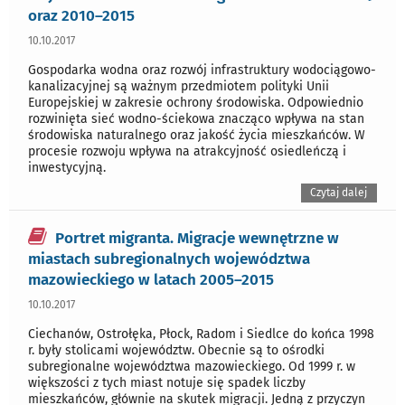
oraz 2010–2015
10.10.2017
Gospodarka wodna oraz rozwój infrastruktury wodociągowo-
kanalizacyjnej są ważnym przedmiotem polityki Unii
Europejskiej w zakresie ochrony środowiska. Odpowiednio
rozwinięta sieć wodno-ściekowa znacząco wpływa na stan
środowiska naturalnego oraz jakość życia mieszkańców. W
procesie rozwoju wpływa na atrakcyjność osiedleńczą i
inwestycyjną.
Czytaj dalej
Portret migranta. Migracje wewnętrzne w
miastach subregionalnych województwa
mazowieckiego w latach 2005–2015
10.10.2017
Ciechanów, Ostrołęka, Płock, Radom i Siedlce do końca 1998
r. były stolicami województw. Obecnie są to ośrodki
subregionalne województwa mazowieckiego. Od 1999 r. w
większości z tych miast notuje się spadek liczby
mieszkańców, głównie na skutek migracji. Jedną z przyczyn