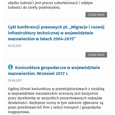
ubytku ludności jest proces suburbanizacji i odpływ
ludności do strefy podmiejskiej.
Czytaj dalej
Cykl konferencji prasowych pt. „Migracje i rozwój
infrastruktury technicznej w województwie
mazowieckim w latach 2004-2015”
10.10.2017
Czytaj dalej
Koniunktura gospodarcza w województwie
mazowieckim. Wrzesień 2017 r.
29.09.2017
Ogólny klimat koniunktury w przedsiębiorstwach z siedzibą
w województwie mazowieckim oceniany jest korzystnie
przez dyrektorów ze wszystkich prezentowanych rodzajów
działalności. Najlepsze oceny w tym zakresie zgłaszane są
przez przedstawicieli firm z sekcji transport i gospodarka
magazynowa.