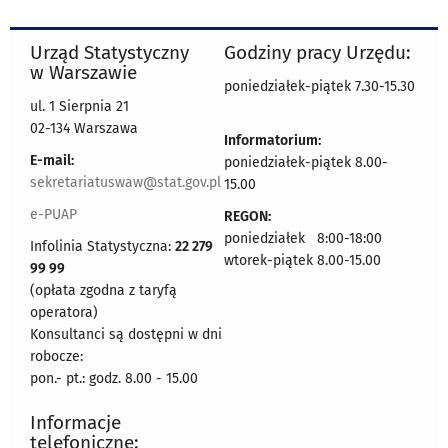
Urząd Statystyczny
Godziny pracy Urzędu:
w Warszawie
poniedziałek-piątek 7.30-15.30
ul. 1 Sierpnia 21
02-134 Warszawa
Informatorium:
E-mail:
poniedziałek-piątek 8.00-
sekretariatuswaw@stat.gov.pl
15.00
e-PUAP
REGON:
poniedziałek 8:00-18:00
Infolinia Statystyczna:
22 279
wtorek-piątek 8.00-15.00
99 99
(opłata zgodna z taryfą
operatora)
Konsultanci są dostępni w dni
robocze:
pon.- pt.: godz. 8.00 - 15.00
Informacje
telefoniczne: