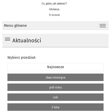
Co, gdzie, jak załatwić?
Edukacja
O stronie
Menu główne
Aktualności
Wybierz przedział:
Najnowsze
dwa miesiące
pół roku
rok
2 lata