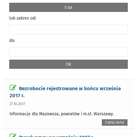
5 lat
lub zakres od:
do:
Bezrobocie rejestrowane w końcu września
2017 r.
27.10.2017
Informacje dla Mazowsza, powiatów i m.st. Warszawy.
Czytaj dalej