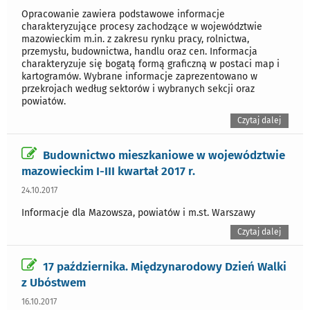
Opracowanie zawiera podstawowe informacje
charakteryzujące procesy zachodzące w województwie
mazowieckim m.in. z zakresu rynku pracy, rolnictwa,
przemysłu, budownictwa, handlu oraz cen. Informacja
charakteryzuje się bogatą formą graficzną w postaci map i
kartogramów. Wybrane informacje zaprezentowano w
przekrojach według sektorów i wybranych sekcji oraz
powiatów.
Czytaj dalej
Budownictwo mieszkaniowe w województwie
mazowieckim I-III kwartał 2017 r.
24.10.2017
Informacje dla Mazowsza, powiatów i m.st. Warszawy
Czytaj dalej
17 października. Międzynarodowy Dzień Walki
z Ubóstwem
16.10.2017