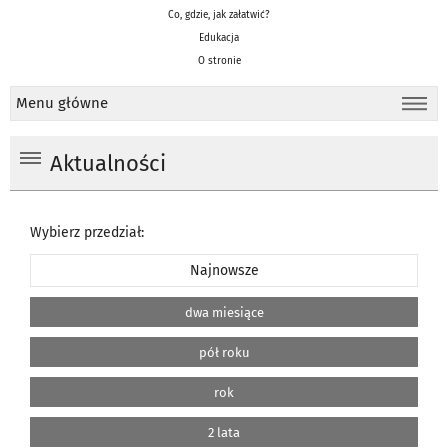
Co, gdzie, jak załatwić?
Edukacja
O stronie
Menu główne
Aktualności
Wybierz przedział:
Najnowsze
dwa miesiące
pół roku
rok
2 lata