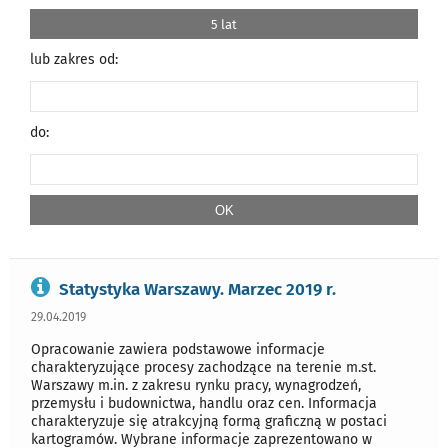
5 lat
lub zakres od:
do:
Statystyka Warszawy. Marzec 2019 r.
29.04.2019
Opracowanie zawiera podstawowe informacje
charakteryzujące procesy zachodzące na terenie m.st.
Warszawy m.in. z zakresu rynku pracy, wynagrodzeń,
przemysłu i budownictwa, handlu oraz cen. Informacja
charakteryzuje się atrakcyjną formą graficzną w postaci
kartogramów. Wybrane informacje zaprezentowano w