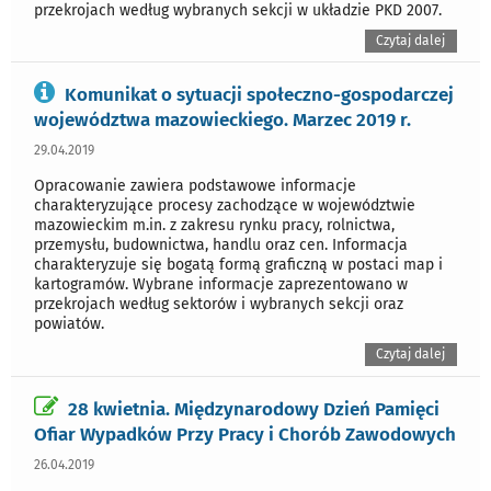
przekrojach według wybranych sekcji w układzie PKD 2007.
Czytaj dalej
Komunikat o sytuacji społeczno-gospodarczej
województwa mazowieckiego. Marzec 2019 r.
29.04.2019
Opracowanie zawiera podstawowe informacje
charakteryzujące procesy zachodzące w województwie
mazowieckim m.in. z zakresu rynku pracy, rolnictwa,
przemysłu, budownictwa, handlu oraz cen. Informacja
charakteryzuje się bogatą formą graficzną w postaci map i
kartogramów. Wybrane informacje zaprezentowano w
przekrojach według sektorów i wybranych sekcji oraz
powiatów.
Czytaj dalej
28 kwietnia. Międzynarodowy Dzień Pamięci
Ofiar Wypadków Przy Pracy i Chorób Zawodowych
26.04.2019