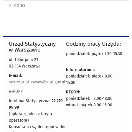
RODO
Urząd Statystyczny
Godziny pracy Urzędu:
w Warszawie
poniedziałek-piątek 7.30-15.30
ul. 1 Sierpnia 21
02-134 Warszawa
Informatorium:
E-mail:
poniedziałek-piątek 8.00-
sekretariatuswaw@stat.gov.pl
15.00
e-PUAP
REGON:
poniedziałek 8:00-18:00
Infolinia Statystyczna:
22 279
wtorek-piątek 8.00-15.00
99 99
(opłata zgodna z taryfą
operatora)
Konsultanci są dostępni w dni