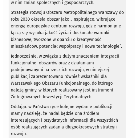
w nim zmian społecznych i gospodarczych.
Strategia rozwoju Obszaru Metropolitalnego Warszawy do
roku 2030 określa obszar jako „inspirujące, wibrujące
energią europejskie centrum rozwoju, gdzie harmonijnie
łączą się wysoka jakość życia i doskonałe warunki
biznesowe, tworzone w oparciu o kreatywność
mieszkańców, potencjał współpracy i nowe technologie”.
Jednocześnie, w związku z dużym znaczeniem integracji
funkcjonalnej obszarów oraz z działaniami
podejmowanymi na rzecz ich rozwoju, w niniejszej
publikacji zaprezentowano również wskaźniki dla
Warszawskiego Obszaru Funkcjonalnego, do którego
należą gminy, w których realizowany jest instrument
Zintegrowanych Inwestycji Terytorialnych.
Oddając w Państwa ręce kolejne wydanie publikacji
mamy nadzieję, że nadal będzie ona źródłem
interesujących i przydatnych informacji dla wszystkich
osób realizujących zadania długookresowych strategii
rozwoju.