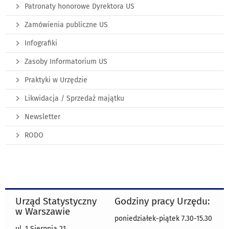
Patronaty honorowe Dyrektora US
Zamówienia publiczne US
Infografiki
Zasoby Informatorium US
Praktyki w Urzędzie
Likwidacja / Sprzedaż majątku
Newsletter
RODO
Urząd Statystyczny
Godziny pracy Urzędu:
w Warszawie
poniedziałek-piątek 7.30-15.30
ul. 1 Sierpnia 21