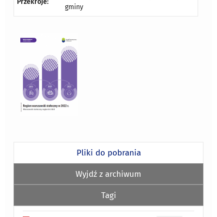
Przekroje:
gminy
Pliki do pobrania
Wyjdź z archiwum
Tagi