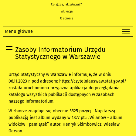
Co, gdzie, jak załatwić?
Edukacja
O stronie
Menu główne
Zasoby Informatorium Urzędu
Statystycznego w Warszawie
Urząd Statystyczny w Warszawie informuje, że w dniu
06.11.2023 r. pod adresem:
https://czytelniauswaw.stat.gov.pl/
została uruchomiona przyjazna aplikacja do przeglądania
katalogu wszystkich publikacji dostępnych w zasobach
naszego Informatorium.
W zbiorze znajduje się obecnie 5525 pozycji. Najstarszą
publikacją jest album wydany w 1877 pt.: „Wilanów - album
widoków i pamiątek” autor: Henryk Skimborwicz, Wiesław
Gerson.