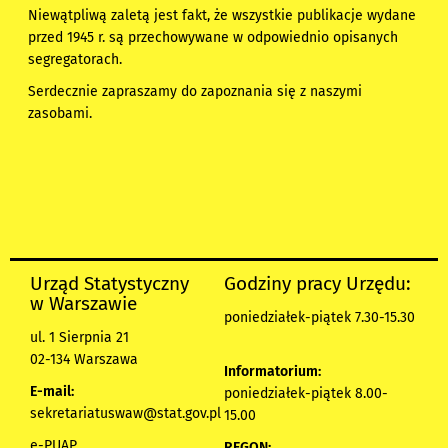
Niewątpliwą zaletą jest fakt, że wszystkie publikacje wydane
przed 1945 r. są przechowywane w odpowiednio opisanych
segregatorach.
Serdecznie zapraszamy do zapoznania się z naszymi
zasobami.
Urząd Statystyczny
Godziny pracy Urzędu:
w Warszawie
poniedziałek-piątek 7.30-15.30
ul. 1 Sierpnia 21
02-134 Warszawa
Informatorium:
E-mail:
poniedziałek-piątek 8.00-
sekretariatuswaw@stat.gov.pl
15.00
e-PUAP
REGON: