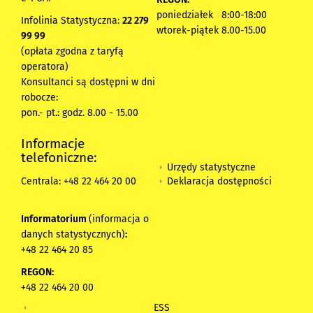
poniedziałek 8:00-18:00
Infolinia Statystyczna:
22 279
wtorek-piątek 8.00-15.00
99 99
(opłata zgodna z taryfą
operatora)
Konsultanci są dostępni w dni
robocze:
pon.- pt.: godz. 8.00 - 15.00
Informacje
telefoniczne:
Urzędy statystyczne
Deklaracja dostępności
Centrala: +48 22 464 20 00
Informatorium
(informacja o
danych statystycznych)
:
+48 22 464 20 85
REGON:
+48 22 464 20 00
ESS