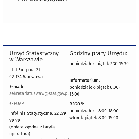
Urząd Statystyczny
Godziny pracy Urzędu:
w Warszawie
poniedziałek-piątek 7.30-15.30
ul. 1 Sierpnia 21
02-134 Warszawa
Informatorium:
E-mail:
poniedziałek-piątek 8.00-
sekretariatuswaw@stat.gov.pl
15.00
e-PUAP
REGON:
poniedziałek 8:00-18:00
Infolinia Statystyczna:
22 279
wtorek-piątek 8.00-15.00
99 99
(opłata zgodna z taryfą
operatora)