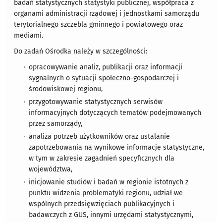
badań statystycznych statystyki publicznej, współpraca z
organami administracji rządowej i jednostkami samorządu
terytorialnego szczebla gminnego i powiatowego oraz
mediami.
Do zadań Ośrodka należy w szczególności:
opracowywanie analiz, publikacji oraz informacji
sygnalnych o sytuacji społeczno-gospodarczej i
środowiskowej regionu,
przygotowywanie statystycznych serwisów
informacyjnych dotyczących tematów podejmowanych
przez samorządy,
analiza potrzeb użytkowników oraz ustalanie
zapotrzebowania na wynikowe informacje statystyczne,
w tym w zakresie zagadnień specyficznych dla
województwa,
inicjowanie studiów i badań w regionie istotnych z
punktu widzenia problematyki regionu, udział we
wspólnych przedsięwzięciach publikacyjnych i
badawczych z GUS, innymi urzędami statystycznymi,