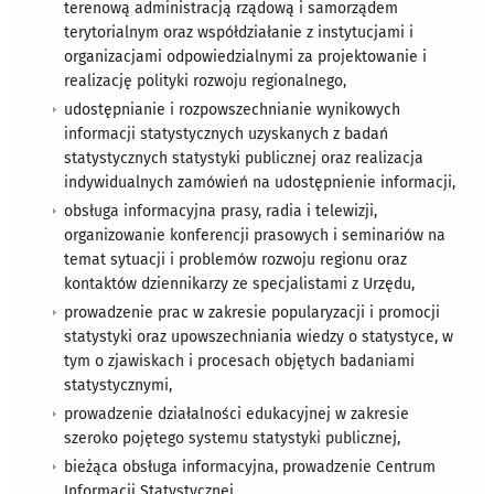
terenową administracją rządową i samorządem
terytorialnym oraz współdziałanie z instytucjami i
organizacjami odpowiedzialnymi za projektowanie i
realizację polityki rozwoju regionalnego,
udostępnianie i rozpowszechnianie wynikowych
informacji statystycznych uzyskanych z badań
statystycznych statystyki publicznej oraz realizacja
indywidualnych zamówień na udostępnienie informacji,
obsługa informacyjna prasy, radia i telewizji,
organizowanie konferencji prasowych i seminariów na
temat sytuacji i problemów rozwoju regionu oraz
kontaktów dziennikarzy ze specjalistami z Urzędu,
prowadzenie prac w zakresie popularyzacji i promocji
statystyki oraz upowszechniania wiedzy o statystyce, w
tym o zjawiskach i procesach objętych badaniami
statystycznymi,
prowadzenie działalności edukacyjnej w zakresie
szeroko pojętego systemu statystyki publicznej,
bieżąca obsługa informacyjna, prowadzenie Centrum
Informacji Statystycznej.