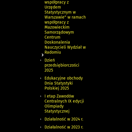
współpracy z
Urzędem
Statystycznym w
Warszawie" w ramach
współpracy z
Mazowieckim
Samorządowym
Centrum
Doskonalenia
Nauczycieli Wydział w
Radomiu
Dzień
przedsiębiorczości
2025
Edukacyjne obchody
Dnia Statystyki
Polskiej 2025
I etap Zawodów
Centralnych IX edycji
Olimpiady
Statystycznej
Działalność w 2024 r.
Działalność w 2023 r.