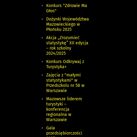
Konkurs "Zdrowie Ma
Głos"
Dożynki Województwa
Mazowieckiego w
Płońsku 2025
Akcja „Zrozumieć
statystykę” XII edycja
– rok szkolny
2024/2025
Konkurs Odkrywaj z
Turystyka+
Zajęcia z "małymi
statystykami" w
Przedszkolu nr 58 w
Warszawie
Mazowsze liderem
turystyki –
konferencja
regionalna w
Warszawie
Gala
przedsiębiorczości