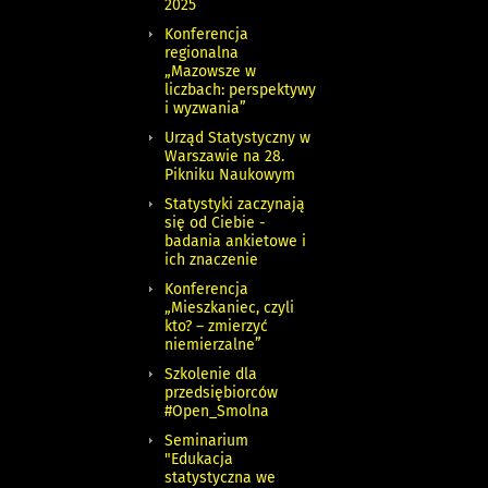
2025
Konferencja
regionalna
„Mazowsze w
liczbach: perspektywy
i wyzwania”
Urząd Statystyczny w
Warszawie na 28.
Pikniku Naukowym
Statystyki zaczynają
się od Ciebie -
badania ankietowe i
ich znaczenie
Konferencja
„Mieszkaniec, czyli
kto? – zmierzyć
niemierzalne”
Szkolenie dla
przedsiębiorców
#Open_Smolna
Seminarium
"Edukacja
statystyczna we