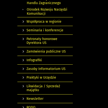
Handlu Zagranicznego
Ośrodek Rozwoju Narzędzi
Komunikacji
Współpraca w regionie
Seminaria i konferencje
Patronaty honorowe
Dyrektora US
Zamówienia publiczne US
Infografiki
Zasoby Informatorium US
Praktyki w Urzędzie
Likwidacja / Sprzedaż
majątku
Newsletter
RODO