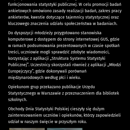
funkcjonowania statystyki publicznej. W celu promocji badań
ankietowych omówiono zasady realizacji badań, zakres pracy
ankieterów, kwestie dotyczące tajemnicy statystycznej oraz
kluczowego znaczenia udziału społeczeństwa w badaniach.
Do dyspozycji młodzieży przygotowano stanowiska
komputerowe z dostępem do strony internetowej GUS, gdzie
w ramach podsumowania prezentowanych w czasie spotkań
treści, uczniowie mogli sprawdzić zdobyte wiadomości,
korzystając z aplikacji „Struktura Systemu Statystyki
Publicznej”. Uczestnicy skorzystali również z aplikacji „Młodzi
Europejczycy”, gdzie dokonywali porównań
międzynarodowych według płci i wieku.
Opiekunom grup przekazano publikacje Urzędu
Statystycznego w Warszawie z przeznaczeniem dla bibliotek
szkolnych.
Obchody Dnia Statystyki Polskiej cieszyły się dużym
zainteresowaniem uczniów i opiekunów, którzy zapowiedzieli
udział w naszym święcie w przyszłym roku.