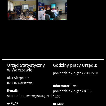
Urząd Statystyczny
Godziny pracy Urzędu:
w Warszawie
poniedziałek-piątek 7.30-15.30
ul. 1 Sierpnia 21
02-134 Warszawa
Informatorium:
E-mail:
poniedziałek-piątek 8.00-
sekretariatuswaw@stat.gov.pl
15.00
e-PUAP
REGON: