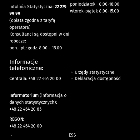
poniedziałek 8:00-18:00
Infolinia Statystyczna:
22 279
wtorek-piątek 8.00-15.00
99 99
(opłata zgodna z taryfą
operatora)
Konsultanci są dostępni w dni
robocze:
pon.- pt.: godz. 8.00 - 15.00
Informacje
telefoniczne:
Urzędy statystyczne
Deklaracja dostępności
Centrala: +48 22 464 20 00
Informatorium
(informacja o
danych statystycznych)
:
+48 22 464 20 85
REGON:
+48 22 464 20 00
ESS