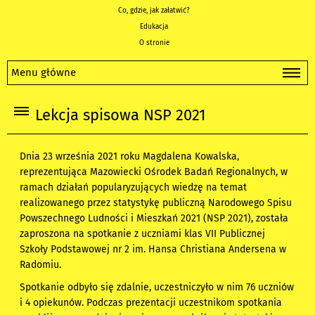
Co, gdzie, jak załatwić?
Edukacja
O stronie
Menu główne
Lekcja spisowa NSP 2021
Dnia 23 września 2021 roku Magdalena Kowalska,
reprezentująca Mazowiecki Ośrodek Badań Regionalnych, w
ramach działań popularyzujących wiedzę na temat
realizowanego przez statystykę publiczną Narodowego Spisu
Powszechnego Ludności i Mieszkań 2021 (NSP 2021), została
zaproszona na spotkanie z uczniami klas VII Publicznej
Szkoły Podstawowej nr 2 im. Hansa Christiana Andersena w
Radomiu.
Spotkanie odbyło się zdalnie, uczestniczyło w nim 76 uczniów
i 4 opiekunów. Podczas prezentacji uczestnikom spotkania