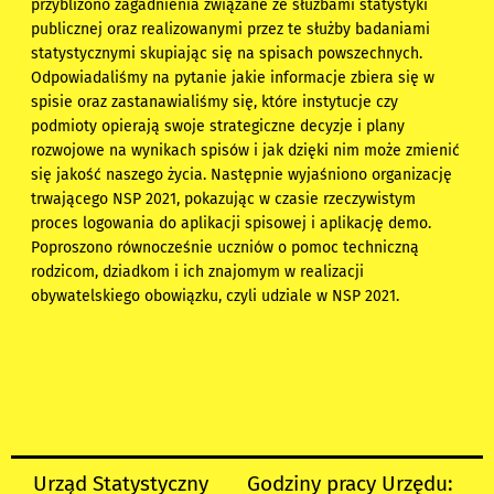
przybliżono zagadnienia związane ze służbami statystyki
publicznej oraz realizowanymi przez te służby badaniami
statystycznymi skupiając się na spisach powszechnych.
Odpowiadaliśmy na pytanie jakie informacje zbiera się w
spisie oraz zastanawialiśmy się, które instytucje czy
podmioty opierają swoje strategiczne decyzje i plany
rozwojowe na wynikach spisów i jak dzięki nim może zmienić
się jakość naszego życia. Następnie wyjaśniono organizację
trwającego NSP 2021, pokazując w czasie rzeczywistym
proces logowania do aplikacji spisowej i aplikację demo.
Poproszono równocześnie uczniów o pomoc techniczną
rodzicom, dziadkom i ich znajomym w realizacji
obywatelskiego obowiązku, czyli udziale w NSP 2021.
Urząd Statystyczny
Godziny pracy Urzędu: