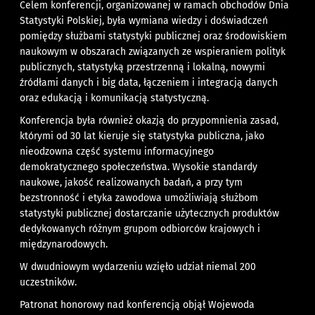
Celem konferencji, organizowanej w ramach obchodów Dnia
Statystyki Polskiej, była wymiana wiedzy i doświadczeń
pomiędzy służbami statystyki publicznej oraz środowiskiem
naukowym w obszarach związanych ze wspieraniem polityk
publicznych, statystyką przestrzenną i lokalną, nowymi
źródłami danych i big data, łączeniem i integracją danych
oraz edukacją i komunikacją statystyczną.
Konferencja była również okazją do przypomnienia zasad,
którymi od 30 lat kieruje się statystyka publiczna, jako
nieodzowna część systemu informacyjnego
demokratycznego społeczeństwa. Wysokie standardy
naukowe, jakość realizowanych badań, a przy tym
bezstronność i etyka zawodowa umożliwiają służbom
statystyki publicznej dostarczanie użytecznych produktów
dedykowanych różnym grupom odbiorców krajowych i
międzynarodowych.
W dwudniowym wydarzeniu wzięło udział niemal 200
uczestników.
Patronat honorowy nad konferencją objął Wojewoda