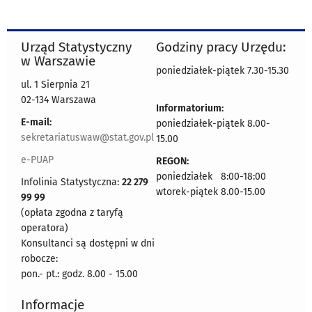
Urząd Statystyczny
Godziny pracy Urzędu:
w Warszawie
poniedziałek-piątek 7.30-15.30
ul. 1 Sierpnia 21
02-134 Warszawa
Informatorium:
E-mail:
poniedziałek-piątek 8.00-
sekretariatuswaw@stat.gov.pl
15.00
e-PUAP
REGON:
poniedziałek 8:00-18:00
Infolinia Statystyczna:
22 279
wtorek-piątek 8.00-15.00
99 99
(opłata zgodna z taryfą
operatora)
Konsultanci są dostępni w dni
robocze:
pon.- pt.: godz. 8.00 - 15.00
Informacje