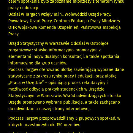
celem spotkania było zapoznanie młodzieży z tematem rynku
pracy i edukacji.
Udział w Targach wzięły m.in.: Wojewódzki Urząd Pracy,
Powiatowy Urząd Pracy, Centrum Edukacji i Pracy Młodzieży
OHP, Wojskowa Komenda Uzupełnień, Państwowa Inspekcja
Pracy.
Urząd Statystyczny w Warszawie Oddział w Ostrołęce
zorganizował stoisko informacyjno-promocyjne z
elementami indywidualnych konsultacji, a także spotkania
informacyjne dla grup uczniów.
Podczas Targów oferowano ulotkę zawierającą wybrane dane
statystyczne z zakresu rynku pracy i edukacji, oraz ulotkę
„Praca w Urzędzie” – opisującą proces rekrutacyjny i
możliwość odbycia praktyk studenckich w Urzędzie
Statystycznym w Warszawie. Wśród odwiedzających stoisko
Urzędu promowano wybrane publikacje, a także zachęcano
do odwiedzania naszej strony internetowej.
Podczas Targów przeprowadziliśmy 5 grupowych spotkań, w
których uczestniczyło ok. 150 uczniów.