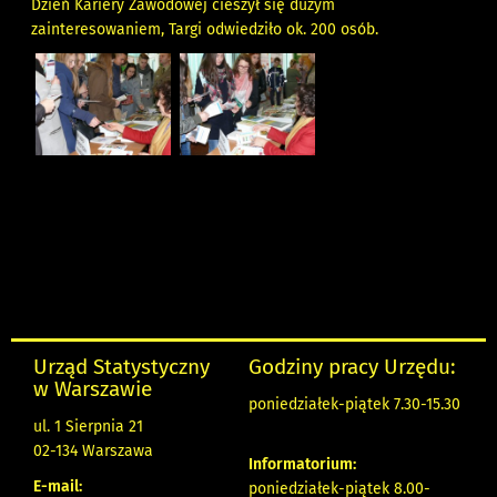
Dzień Kariery Zawodowej cieszył się dużym
zainteresowaniem, Targi odwiedziło ok. 200 osób.
Urząd Statystyczny
Godziny pracy Urzędu:
w Warszawie
poniedziałek-piątek 7.30-15.30
ul. 1 Sierpnia 21
02-134 Warszawa
Informatorium:
E-mail:
poniedziałek-piątek 8.00-