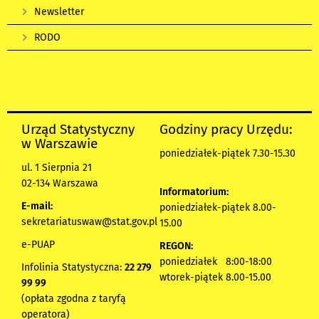
Newsletter
RODO
Urząd Statystyczny
Godziny pracy Urzędu:
w Warszawie
poniedziałek-piątek 7.30-15.30
ul. 1 Sierpnia 21
02-134 Warszawa
Informatorium:
E-mail:
poniedziałek-piątek 8.00-
sekretariatuswaw@stat.gov.pl
15.00
e-PUAP
REGON:
poniedziałek 8:00-18:00
Infolinia Statystyczna:
22 279
wtorek-piątek 8.00-15.00
99 99
(opłata zgodna z taryfą
operatora)