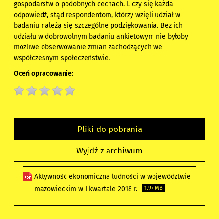
gospodarstw o podobnych cechach. Liczy się każda
odpowiedź, stąd respondentom, którzy wzięli udział w
badaniu należą się szczególne podziękowania. Bez ich
udziału w dobrowolnym badaniu ankietowym nie byłoby
możliwe obserwowanie zmian zachodzących we
współczesnym społeczeństwie.
Oceń opracowanie:
Pliki do pobrania
Wyjdź z archiwum
Aktywność ekonomiczna ludności w województwie
mazowieckim w I kwartale 2018 r.
1.97 MB