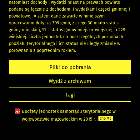
natomiast dochody i wydatki miast na prawach powiatu
podane są łącznie z dochodami i wydatkami części gminnej i
powiatowej. A zatem dane zawarte w niniejszym
opracowaniu dotyczą 309 gmin, z czego 30 miało status
gminy miejskiej, 51 – status gminy miejsko-wiejskiej, a 228 –
wiejskiej. Liczba jednostek na poszczególnych poziomach
podziału terytorialnego i ich status nie uległy zmianie w
porównaniu z poprzednim rokiem.
Pliki do pobrania
Wyjdź z archiwum
Tagi
Budżety jednostek samorządu terytorialnego w
województwie mazowieckim w 2015 r.
3.10 MB