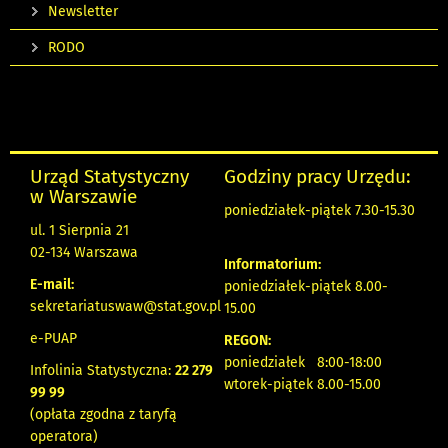
Newsletter
RODO
Urząd Statystyczny
Godziny pracy Urzędu:
w Warszawie
poniedziałek-piątek 7.30-15.30
ul. 1 Sierpnia 21
02-134 Warszawa
Informatorium:
E-mail:
poniedziałek-piątek 8.00-
sekretariatuswaw@stat.gov.pl
15.00
e-PUAP
REGON:
poniedziałek 8:00-18:00
Infolinia Statystyczna:
22 279
wtorek-piątek 8.00-15.00
99 99
(opłata zgodna z taryfą
operatora)