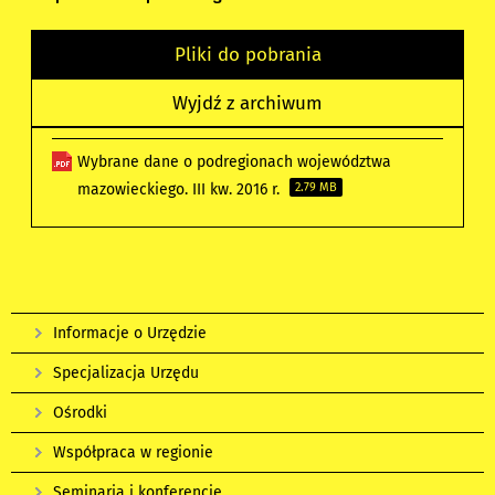
Pliki do pobrania
Wyjdź z archiwum
Wybrane dane o podregionach województwa
mazowieckiego. III kw. 2016 r.
2.79 MB
Informacje o Urzędzie
Specjalizacja Urzędu
Ośrodki
Współpraca w regionie
Seminaria i konferencje