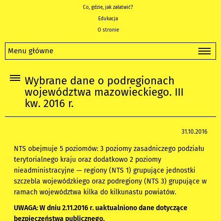
Co, gdzie, jak załatwić?
Edukacja
O stronie
Menu główne
Wybrane dane o podregionach
województwa mazowieckiego. III
kw. 2016 r.
31.10.2016
NTS obejmuje 5 poziomów: 3 poziomy zasadniczego podziału
terytorialnego kraju oraz dodatkowo 2 poziomy
nieadministracyjne — regiony (NTS 1) grupujące jednostki
szczebla wojewódzkiego oraz podregiony (NTS 3) grupujące w
ramach województwa kilka do kilkunastu powiatów.
UWAGA: W dniu 2.11.2016 r. uaktualniono dane dotyczące
bezpieczeństwa publicznego.