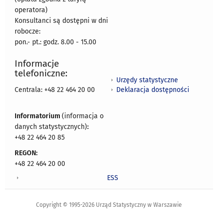
operatora)
Konsultanci są dostępni w dni
robocze:
pon.- pt.: godz. 8.00 - 15.00
Informacje
telefoniczne:
Urzędy statystyczne
Deklaracja dostępności
Centrala: +48 22 464 20 00
Informatorium
(informacja o
danych statystycznych)
:
+48 22 464 20 85
REGON:
+48 22 464 20 00
ESS
Copyright © 1995-2026 Urząd Statystyczny w Warszawie