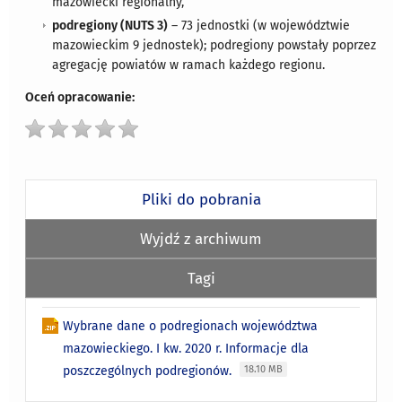
mazowiecki regionalny,
podregiony (NUTS 3)
– 73 jednostki (w województwie
mazowieckim 9 jednostek); podregiony powstały poprzez
agregację powiatów w ramach każdego regionu.
Oceń opracowanie:
Pliki do pobrania
Wyjdź z archiwum
Tagi
Wybrane dane o podregionach województwa
mazowieckiego. I kw. 2020 r. Informacje dla
poszczególnych podregionów.
18.10 MB