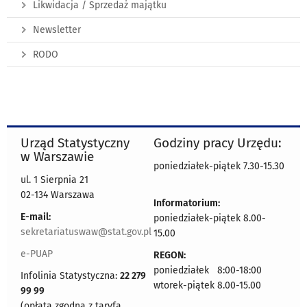
Likwidacja / Sprzedaż majątku
Newsletter
RODO
Urząd Statystyczny
Godziny pracy Urzędu:
w Warszawie
poniedziałek-piątek 7.30-15.30
ul. 1 Sierpnia 21
02-134 Warszawa
Informatorium:
E-mail:
poniedziałek-piątek 8.00-
sekretariatuswaw@stat.gov.pl
15.00
e-PUAP
REGON:
poniedziałek 8:00-18:00
Infolinia Statystyczna:
22 279
wtorek-piątek 8.00-15.00
99 99
(opłata zgodna z taryfą