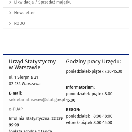
Likwidacja / Sprzedaż majątku
Newsletter
RODO
Urząd Statystyczny
Godziny pracy Urzędu:
w Warszawie
poniedziałek-piątek 7.30-15.30
ul. 1 Sierpnia 21
02-134 Warszawa
Informatorium:
E-mail:
poniedziałek-piątek 8.00-
sekretariatuswaw@stat.gov.pl
15.00
e-PUAP
REGON:
poniedziałek 8:00-18:00
Infolinia Statystyczna:
22 279
wtorek-piątek 8.00-15.00
99 99
(opłata zgodna z taryfą