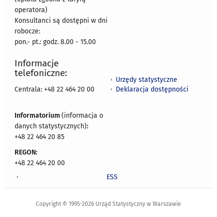
operatora)
Konsultanci są dostępni w dni
robocze:
pon.- pt.: godz. 8.00 - 15.00
Informacje
telefoniczne:
Urzędy statystyczne
Deklaracja dostępności
Centrala: +48 22 464 20 00
Informatorium
(informacja o
danych statystycznych)
:
+48 22 464 20 85
REGON:
+48 22 464 20 00
ESS
Copyright © 1995-2026 Urząd Statystyczny w Warszawie