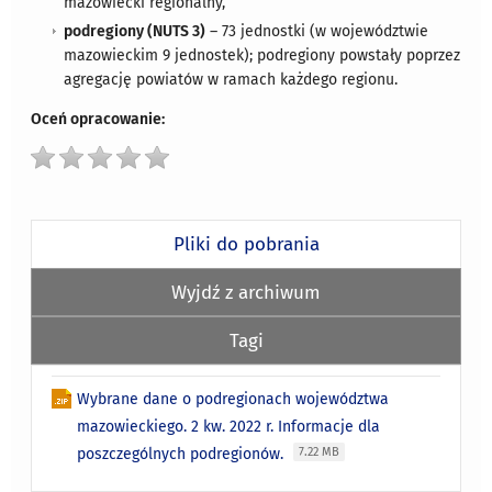
mazowiecki regionalny,
podregiony (NUTS 3)
– 73 jednostki (w województwie
mazowieckim 9 jednostek); podregiony powstały poprzez
agregację powiatów w ramach każdego regionu.
Oceń opracowanie:
Pliki do pobrania
Wyjdź z archiwum
Tagi
Wybrane dane o podregionach województwa
mazowieckiego. 2 kw. 2022 r. Informacje dla
poszczególnych podregionów.
7.22 MB