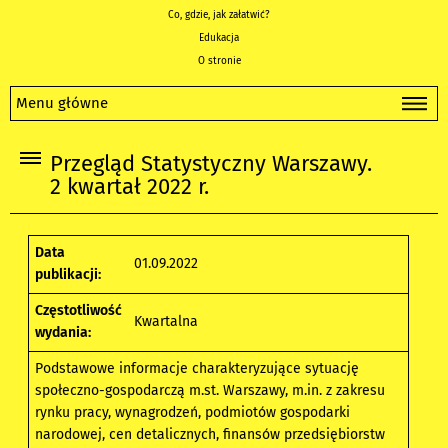
Co, gdzie, jak załatwić?
Edukacja
O stronie
Menu główne
Przegląd Statystyczny Warszawy.
2 kwartał 2022 r.
Data
01.09.2022
publikacji:
Częstotliwość
Kwartalna
wydania:
Podstawowe informacje charakteryzujące sytuację
społeczno-gospodarczą m.st. Warszawy, m.in. z zakresu
rynku pracy, wynagrodzeń, podmiotów gospodarki
narodowej, cen detalicznych, finansów przedsiębiorstw