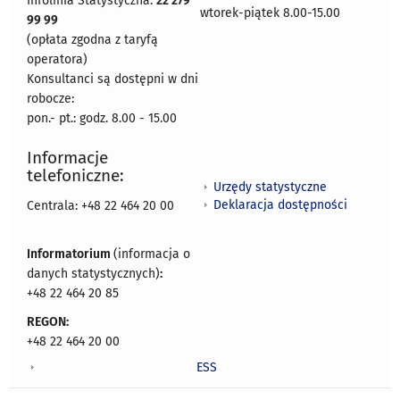
Infolinia Statystyczna:
22 279
wtorek-piątek 8.00-15.00
99 99
(opłata zgodna z taryfą
operatora)
Konsultanci są dostępni w dni
robocze:
pon.- pt.: godz. 8.00 - 15.00
Informacje
telefoniczne:
Urzędy statystyczne
Deklaracja dostępności
Centrala: +48 22 464 20 00
Informatorium
(informacja o
danych statystycznych)
:
+48 22 464 20 85
REGON:
+48 22 464 20 00
ESS