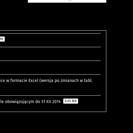
 MB
ice w formacie Excel (wersja po zmianach w tabl.
le obowiązującym do 31 XII 2014
0.05 MB