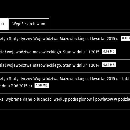
nia
Wyjdź z archiwum
letyn Statystyczny Województwa Mazowieckiego. I kwartał 2015 r.
0.41
ział województwa mazowieckiego. Stan w dniu 1 I 2015
0.63 MB
ział województwa mazowieckiego. Stan w dniu 1 I 2014
0.63 MB
letyn Statystyczny Województwa Mazowieckiego. I kwartał 2015 r. - tabl
 dniu 7.08.2015 r.)
1.58 MB
ks. Wybrane dane o ludności według podregionów i powiatów w podzia