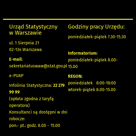
Urząd Statystyczny
Godziny pracy Urzędu:
w Warszawie
poniedziałek-piątek 7.30-15.30
ul. 1 Sierpnia 21
02-134 Warszawa
Informatorium:
E-mail:
poniedziałek-piątek 8.00-
sekretariatuswaw@stat.gov.pl
15.00
e-PUAP
REGON:
poniedziałek 8:00-18:00
Infolinia Statystyczna:
22 279
wtorek-piątek 8.00-15.00
99 99
(opłata zgodna z taryfą
operatora)
Konsultanci są dostępni w dni
robocze:
pon.- pt.: godz. 8.00 - 15.00