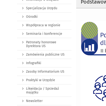
Podstawowe
Specjalizacja Urzędu
Ośrodki
Współpraca w regionie
Seminaria i konferencje
Patronaty honorowe
Dyrektora US
Zamówienia publiczne US
Infografiki
Zasoby Informatorium US
Praktyki w Urzędzie
Likwidacja / Sprzedaż
majątku
Newsletter