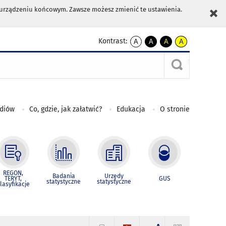
m urządzeniu końcowym. Zawsze możesz zmienić te ustawienia.
Kontrast:
A
A
A
A
kontrast
kontrast
kontrast
kontrast
domyślny
biały
żółty
czarny
tekst
tekst
tekst
na
na
na
czarnym
czarnym
żółtym
ediów
Co, gdzie, jak załatwić?
Edukacja
O stronie
REGON,
Badania
Urzędy
TERYT,
GUS
statystyczne
statystyczne
lasyfikacje