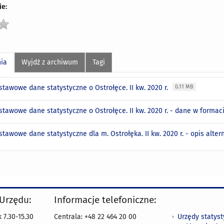
e:
nia
Wyjdź z archiwum
Tagi
stawowe dane statystyczne o Ostrołęce. II kw. 2020 r.
0.11 MB
stawowe dane statystyczne o Ostrołęce. II kw. 2020 r. - dane w formac
stawowe dane statystyczne dla m. Ostrołęka. II kw. 2020 r. - opis alte
 Urzędu:
Informacje telefoniczne:
Urzędy statys
 7.30-15.30
Centrala: +48 22 464 20 00