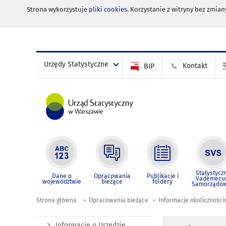
Strona wykorzystuje
pliki cookies
. Korzystanie z witryny bez zmi
Urzędy Statystyczne
Kontakt
BIP
Statystycz
Dane o
Opracowania
Publikacje i
Vademec
województwie
bieżące
foldery
Samorządo
Strona główna
Opracowania bieżące
Informacje okolicznośc
Informacje o Urzędzie