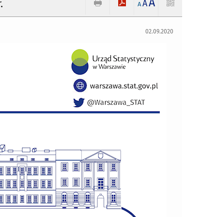
A
.
A
A
02.09.2020