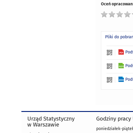
Oceń opracowani
Pliki do pobra
Pod
Pod
Pod
Urząd Statystyczny
Godziny pracy
w Warszawie
poniedziałek-piątek