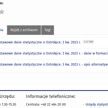
e:
nia
Wyjdź z archiwum
Tagi
stawowe dane statystyczne o Ostrołęce. 3 kw. 2023 r.
1.47 MB
stawowe dane statystyczne o Ostrołęce. 3 kw. 2023 r. - dane w formac
stawowe dane statystyczne o Ostrołęce. 3 kw. 2023 r. - opis alternaty
 Urzędu:
Informacje telefoniczne:
Urzędy statys
 7.30-15.30
Centrala: +48 22 464 20 00