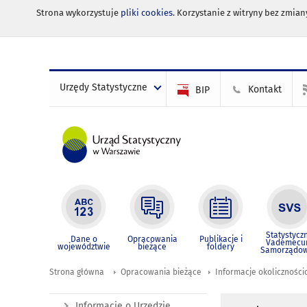
Strona wykorzystuje
pliki cookies
. Korzystanie z witryny bez zmi
Urzędy Statystyczne
Kontakt
BIP
Statystycz
Dane o
Opracowania
Publikacje i
Vademec
województwie
bieżące
foldery
Samorządo
Strona główna
Opracowania bieżące
Informacje okolicznośc
Informacje o Urzędzie