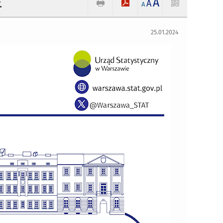
A
.
A
A
25.01.2024