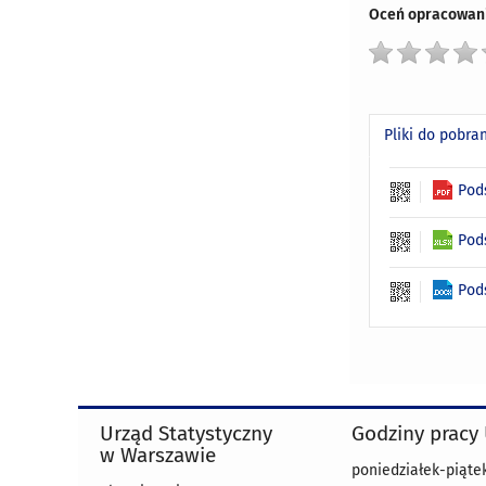
Oceń opracowani
Pliki do pobra
Pod
Pod
Pod
Urząd Statystyczny
Godziny pracy
w Warszawie
poniedziałek-piątek