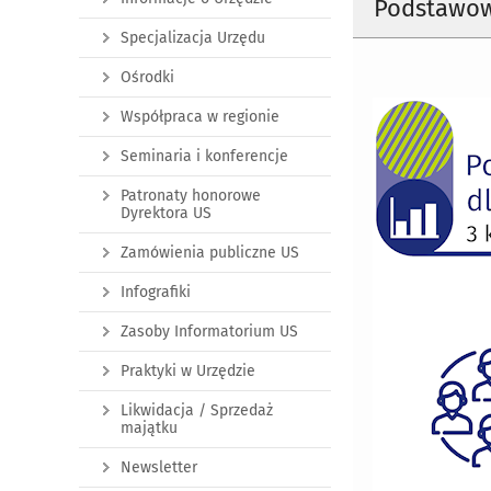
Podstawowe
Specjalizacja Urzędu
Ośrodki
Współpraca w regionie
Seminaria i konferencje
Patronaty honorowe
Dyrektora US
Zamówienia publiczne US
Infografiki
Zasoby Informatorium US
Praktyki w Urzędzie
Likwidacja / Sprzedaż
majątku
Newsletter