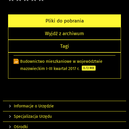
Pliki do pobrania
Wyjdź z archiwum
Tagi
Budownictwo mieszkaniowe w województwie
mazowieckim I-III kwartał 2017 r.
0.72 MB
Informacje o Urzędzie
Specjalizacja Urzędu
Ośrodki