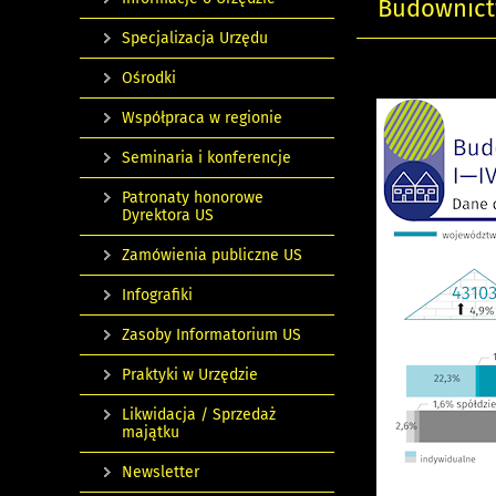
Budownictw
Specjalizacja Urzędu
Ośrodki
Współpraca w regionie
Seminaria i konferencje
Patronaty honorowe
Dyrektora US
Zamówienia publiczne US
Infografiki
Zasoby Informatorium US
Praktyki w Urzędzie
Likwidacja / Sprzedaż
majątku
Newsletter