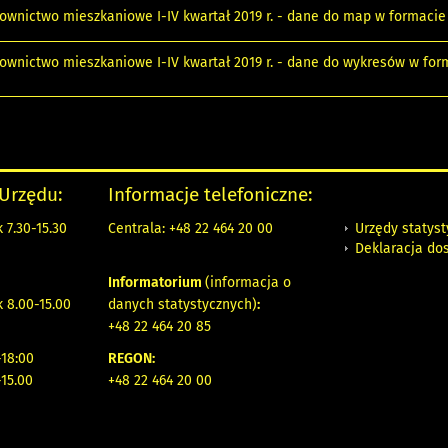
ownictwo mieszkaniowe I-IV kwartał 2019 r. - dane do map w formacie
ownictwo mieszkaniowe I-IV kwartał 2019 r. - dane do wykresów w for
 Urzędu:
Informacje telefoniczne:
Urzędy statys
 7.30-15.30
Centrala: +48 22 464 20 00
Deklaracja do
Informatorium
(informacja o
 8.00-15.00
danych statystycznych)
:
+48 22 464 20 85
18:00
REGON:
-15.00
+48 22 464 20 00