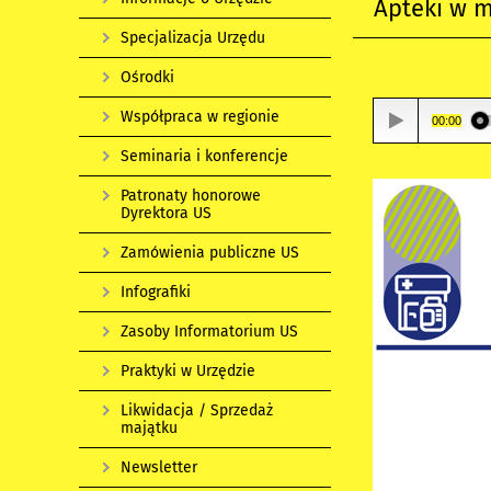
Apteki w m
Specjalizacja Urzędu
Ośrodki
Współpraca w regionie
00:00
Seminaria i konferencje
Patronaty honorowe
Dyrektora US
Zamówienia publiczne US
Infografiki
Zasoby Informatorium US
Praktyki w Urzędzie
Likwidacja / Sprzedaż
majątku
Newsletter