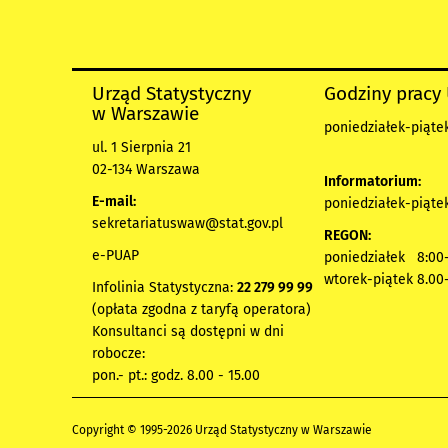
Urząd Statystyczny
Godziny pracy
w Warszawie
poniedziałek-piątek
ul. 1 Sierpnia 21
02-134 Warszawa
Informatorium:
E-mail:
poniedziałek-piątek
sekretariatuswaw@stat.gov.pl
REGON:
e-PUAP
poniedziałek 8:00-
wtorek-piątek 8.00
Infolinia Statystyczna:
22 279 99 99
(opłata zgodna z taryfą operatora)
Konsultanci są dostępni w dni
robocze:
pon.- pt.: godz. 8.00 - 15.00
Copyright © 1995-2026 Urząd Statystyczny w Warszawie