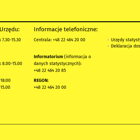
 Urzędu:
Informacje telefoniczne:
Urzędy statys
 7.30-15.30
Centrala: +48 22 464 20 00
Deklaracja do
Informatorium
(informacja o
 8.00-15.00
danych statystycznych)
:
+48 22 464 20 85
18:00
REGON:
-15.00
+48 22 464 20 00