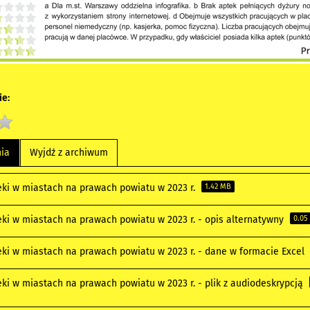
e:
nia
Wyjdź z archiwum
eki w miastach na prawach powiatu w 2023 r.
1.42 MB
eki w miastach na prawach powiatu w 2023 r. - opis alternatywny
0.05
eki w miastach na prawach powiatu w 2023 r. - dane w formacie Excel
eki w miastach na prawach powiatu w 2023 r. - plik z audiodeskrypcją