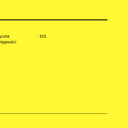
tyczne
ESS
stępności