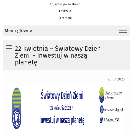
Co, gdzie, jak załatwić?
Edukacja
O stronie
Menu główne
22 kwietnia – Światowy Dzień
Ziemi - Inwestuj w naszą
planetę
20.04.2023