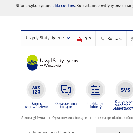
Strona wykorzystuje
pliki cookies
. Korzystanie z witryny bez zmi
Urzędy Statystyczne
Kontakt
BIP
Statystycz
Dane o
Opracowania
Publikacje i
Vademec
województwie
bieżące
foldery
Samorządo
Strona główna
Opracowania bieżące
Informacje okolicznośc
Informacje o Urzędzie