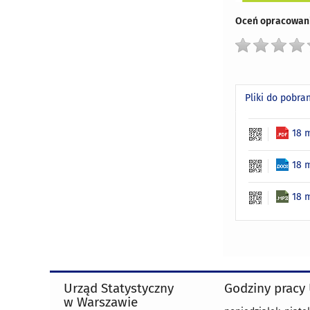
Oceń opracowani
Pliki do pobra
18 
18 
18 
Urząd Statystyczny
Godziny pracy
w Warszawie