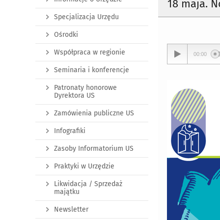
18 maja. 
Specjalizacja Urzędu
Ośrodki
Współpraca w regionie
00:00
Seminaria i konferencje
Patronaty honorowe
Dyrektora US
Zamówienia publiczne US
Infografiki
Zasoby Informatorium US
Praktyki w Urzędzie
Likwidacja / Sprzedaż
majątku
Newsletter