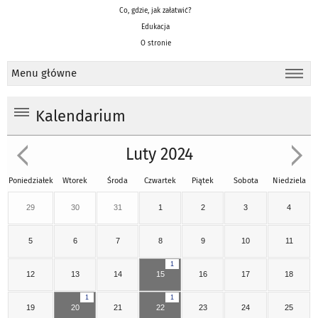
Co, gdzie, jak załatwić?
Edukacja
O stronie
Menu główne
Kalendarium
Luty 2024
Poniedziałek
Wtorek
Środa
Czwartek
Piątek
Sobota
Niedziela
29
30
31
1
2
3
4
5
6
7
8
9
10
11
1
12
13
14
15
16
17
18
1
1
19
20
21
22
23
24
25