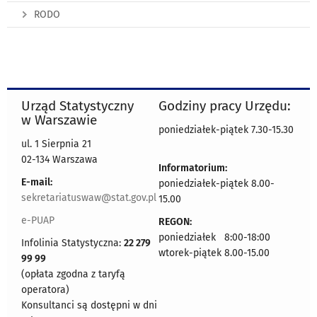
RODO
Urząd Statystyczny
Godziny pracy Urzędu:
w Warszawie
poniedziałek-piątek 7.30-15.30
ul. 1 Sierpnia 21
02-134 Warszawa
Informatorium:
E-mail:
poniedziałek-piątek 8.00-
sekretariatuswaw@stat.gov.pl
15.00
e-PUAP
REGON:
poniedziałek 8:00-18:00
Infolinia Statystyczna:
22 279
wtorek-piątek 8.00-15.00
99 99
(opłata zgodna z taryfą
operatora)
Konsultanci są dostępni w dni