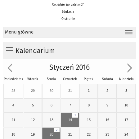
Co, gdzie, jak załatwić?
Edukacja
O stronie
Menu główne
Kalendarium
Styczeń 2016
Poniedziałek
Wtorek
Środa
Czwartek
Piątek
Sobota
Niedziela
28
29
30
31
1
2
3
4
5
6
7
8
9
10
1
11
12
13
14
15
16
17
2
18
19
20
21
22
23
24