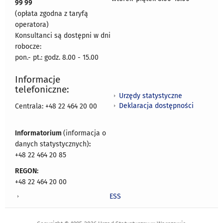
99 99
(opłata zgodna z taryfą
operatora)
Konsultanci są dostępni w dni
robocze:
pon.- pt.: godz. 8.00 - 15.00
Informacje
telefoniczne:
Urzędy statystyczne
Deklaracja dostępności
Centrala: +48 22 464 20 00
Informatorium
(informacja o
danych statystycznych)
:
+48 22 464 20 85
REGON:
+48 22 464 20 00
ESS