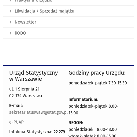
Praktyki w Urzędzie
Likwidacja / Sprzedaż majątku
Newsletter
RODO
Urząd Statystyczny
Godziny pracy Urzędu:
w Warszawie
poniedziałek-piątek 7.30-15.30
ul. 1 Sierpnia 21
02-134 Warszawa
Informatorium:
E-mail:
poniedziałek-piątek 8.00-
sekretariatuswaw@stat.gov.pl
15.00
e-PUAP
REGON:
poniedziałek 8:00-18:00
Infolinia Statystyczna:
22 279
wtorek-piątek 8.00-15.00