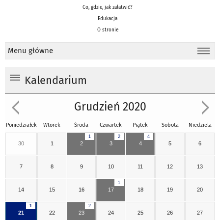
Co, gdzie, jak załatwić?
Edukacja
O stronie
Menu główne
Kalendarium
Grudzień 2020
Poniedziałek
Wtorek
Środa
Czwartek
Piątek
Sobota
Niedziela
1
2
4
30
1
2
3
4
5
6
7
8
9
10
11
12
13
1
14
15
16
17
18
19
20
1
2
21
22
23
24
25
26
27