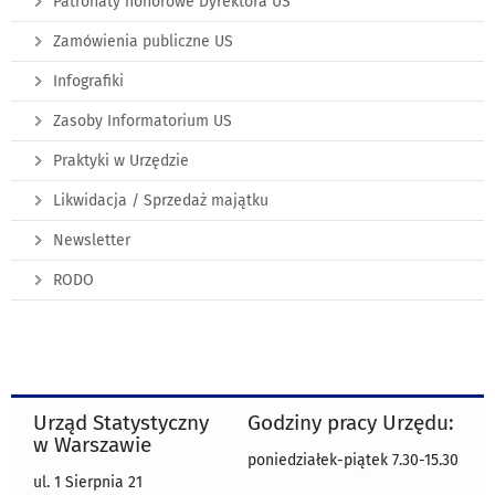
Patronaty honorowe Dyrektora US
Zamówienia publiczne US
Infografiki
Zasoby Informatorium US
Praktyki w Urzędzie
Likwidacja / Sprzedaż majątku
Newsletter
RODO
Urząd Statystyczny
Godziny pracy Urzędu:
w Warszawie
poniedziałek-piątek 7.30-15.30
ul. 1 Sierpnia 21