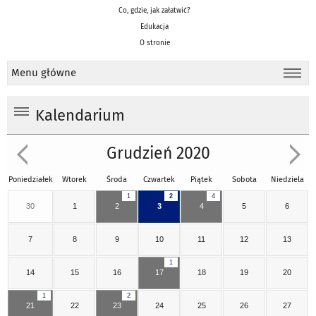
Co, gdzie, jak załatwić?
Edukacja
O stronie
Menu główne
Kalendarium
Grudzień 2020
Poniedziałek
Wtorek
Środa
Czwartek
Piątek
Sobota
Niedziela
1
2
4
30
1
2
3
4
5
6
7
8
9
10
11
12
13
1
14
15
16
17
18
19
20
1
2
21
22
23
24
25
26
27