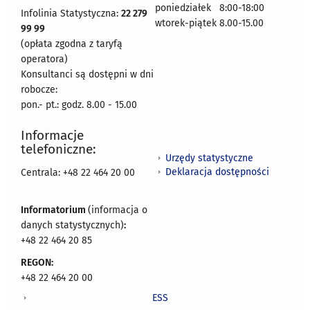
poniedziałek 8:00-18:00
Infolinia Statystyczna:
22 279
wtorek-piątek 8.00-15.00
99 99
(opłata zgodna z taryfą
operatora)
Konsultanci są dostępni w dni
robocze:
pon.- pt.: godz. 8.00 - 15.00
Informacje
telefoniczne:
Urzędy statystyczne
Deklaracja dostępności
Centrala: +48 22 464 20 00
Informatorium
(informacja o
danych statystycznych)
:
+48 22 464 20 85
REGON:
+48 22 464 20 00
ESS