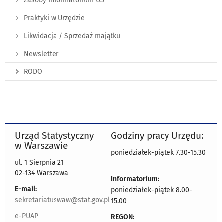
Zasoby Informatorium US
Praktyki w Urzędzie
Likwidacja / Sprzedaż majątku
Newsletter
RODO
Urząd Statystyczny
Godziny pracy Urzędu:
w Warszawie
poniedziałek-piątek 7.30-15.30
ul. 1 Sierpnia 21
02-134 Warszawa
Informatorium:
E-mail:
poniedziałek-piątek 8.00-
sekretariatuswaw@stat.gov.pl
15.00
e-PUAP
REGON: