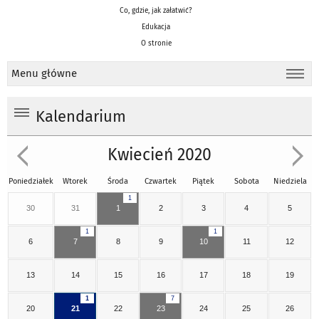
Co, gdzie, jak załatwić?
Edukacja
O stronie
Menu główne
Kalendarium
Kwiecień 2020
Poniedziałek
Wtorek
Środa
Czwartek
Piątek
Sobota
Niedziela
1
30
31
1
2
3
4
5
1
1
6
7
8
9
10
11
12
13
14
15
16
17
18
19
1
7
20
21
22
23
24
25
26