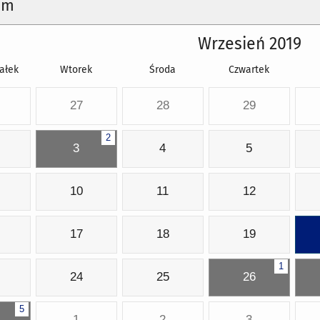
um
Wrzesień 2019
ałek
Wtorek
Środa
Czwartek
27
28
29
2
3
4
5
10
11
12
17
18
19
1
24
25
26
5
1
2
3