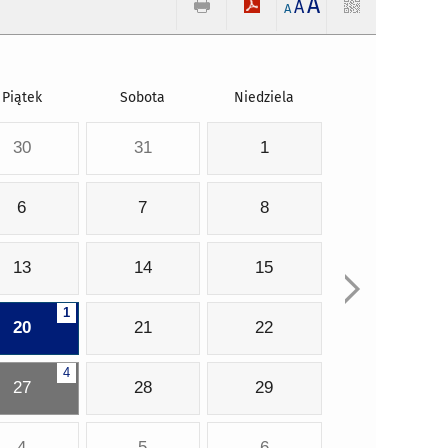
A
A
A
Piątek
Sobota
Niedziela
30
31
1
6
7
8
13
14
15
1
20
21
22
4
27
28
29
4
5
6