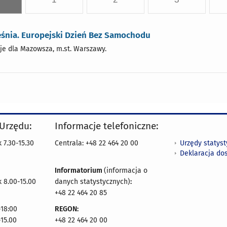
eśnia. Europejski Dzień Bez Samochodu
je dla Mazowsza, m.st. Warszawy.
 Urzędu:
Informacje telefoniczne:
Urzędy statys
 7.30-15.30
Centrala: +48 22 464 20 00
Deklaracja do
Informatorium
(informacja o
 8.00-15.00
danych statystycznych)
:
+48 22 464 20 85
18:00
REGON:
-15.00
+48 22 464 20 00