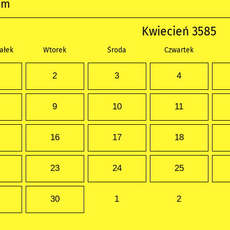
um
Kwiecień 3585
ałek
Wtorek
Środa
Czwartek
2
3
4
9
10
11
16
17
18
23
24
25
30
1
2