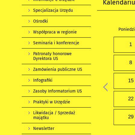
Kalendari
Specjalizacja Urzędu
Ośrodki
Poniedzi
Współpraca w regionie
Seminaria i konferencje
1
Patronaty honorowe
Dyrektora US
8
Zamówienia publiczne US
Infografiki
15
Zasoby Informatorium US
22
Praktyki w Urzędzie
Likwidacja / Sprzedaż
29
majątku
Newsletter