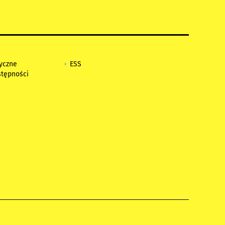
tyczne
ESS
stępności