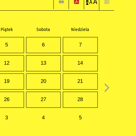
A
A
A
Piątek
Sobota
Niedziela
5
6
7
12
13
14
19
20
21
26
27
28
3
4
5