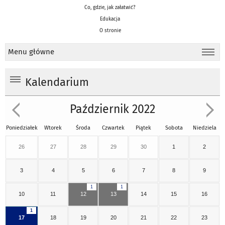
Co, gdzie, jak załatwić?
Edukacja
O stronie
Menu główne
Kalendarium
Październik 2022
Poniedziałek
Wtorek
Środa
Czwartek
Piątek
Sobota
Niedziela
26
27
28
29
30
1
2
3
4
5
6
7
8
9
1
1
10
11
12
13
14
15
16
1
17
18
19
20
21
22
23