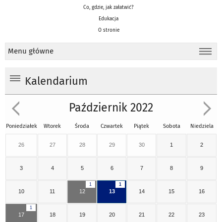
Co, gdzie, jak załatwić?
Edukacja
O stronie
Menu główne
Kalendarium
Październik 2022
Poniedziałek
Wtorek
Środa
Czwartek
Piątek
Sobota
Niedziela
26
27
28
29
30
1
2
3
4
5
6
7
8
9
1
1
10
11
12
13
14
15
16
1
17
18
19
20
21
22
23