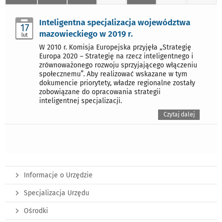
Inteligentna specjalizacja województwa
17
mazowieckiego w 2019 r.
lut
W 2010 r. Komisja Europejska przyjęła „Strategię
Europa 2020 – Strategię na rzecz inteligentnego i
zrównoważonego rozwoju sprzyjającego włączeniu
społecznemu”. Aby realizować wskazane w tym
dokumencie priorytety, władze regionalne zostały
zobowiązane do opracowania strategii
inteligentnej specjalizacji.
Czytaj dalej
Informacje o Urzędzie
Specjalizacja Urzędu
Ośrodki