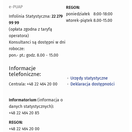
e-PUAP
REGON:
poniedziałek 8:00-18:00
Infolinia Statystyczna:
22 279
wtorek-piątek 8.00-15.00
99 99
(opłata zgodna z taryfą
operatora)
Konsultanci są dostępni w dni
robocze:
pon.- pt.: godz. 8.00 - 15.00
Informacje
telefoniczne:
Urzędy statystyczne
Deklaracja dostępności
Centrala: +48 22 464 20 00
Informatorium
(informacja o
danych statystycznych)
:
+48 22 464 20 85
REGON:
+48 22 464 20 00