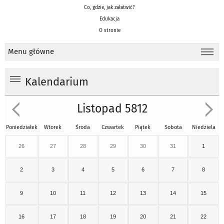
Co, gdzie, jak załatwić?
Edukacja
O stronie
Menu główne
Kalendarium
Listopad 5812
Poniedziałek
Wtorek
Środa
Czwartek
Piątek
Sobota
Niedziela
26
27
28
29
30
31
1
2
3
4
5
6
7
8
9
10
11
12
13
14
15
16
17
18
19
20
21
22