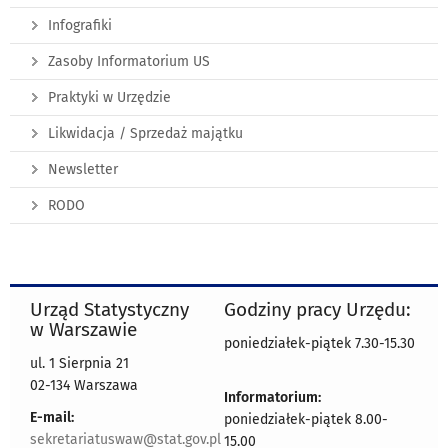
Infografiki
Zasoby Informatorium US
Praktyki w Urzędzie
Likwidacja / Sprzedaż majątku
Newsletter
RODO
Urząd Statystyczny
Godziny pracy Urzędu:
w Warszawie
poniedziałek-piątek 7.30-15.30
ul. 1 Sierpnia 21
02-134 Warszawa
Informatorium:
E-mail:
poniedziałek-piątek 8.00-
sekretariatuswaw@stat.gov.pl
15.00