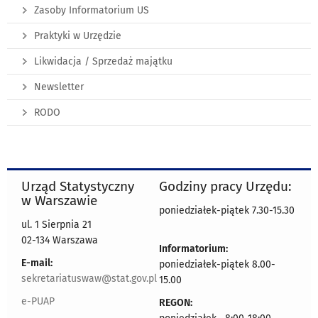
Zasoby Informatorium US
Praktyki w Urzędzie
Likwidacja / Sprzedaż majątku
Newsletter
RODO
Urząd Statystyczny
Godziny pracy Urzędu:
w Warszawie
poniedziałek-piątek 7.30-15.30
ul. 1 Sierpnia 21
02-134 Warszawa
Informatorium:
E-mail:
poniedziałek-piątek 8.00-
sekretariatuswaw@stat.gov.pl
15.00
e-PUAP
REGON: