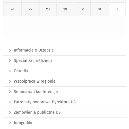
26
27
28
29
30
31
1
Informacje o Urzędzie
Specjalizacja Urzędu
Ośrodki
Współpraca w regionie
Seminaria i konferencje
Patronaty honorowe Dyrektora US
Zamówienia publiczne US
Infografiki