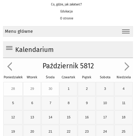
Co, gdzie, jak załatwić?
Edukacja
O stronie
Menu główne
Kalendarium
Październik 5812
Poniedziałek
Wtorek
Środa
Czwartek
Piątek
Sobota
Niedziela
28
29
30
1
2
3
4
5
6
7
8
9
10
11
12
13
14
15
16
17
18
19
20
21
22
23
24
25