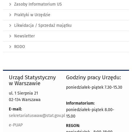
Zasoby Informatorium US
Praktyki w Urzędzie
Likwidacja / Sprzedaż majątku
Newsletter
RODO
Urząd Statystyczny
Godziny pracy Urzędu:
w Warszawie
poniedziałek-piątek 7.30-15.30
ul. 1 Sierpnia 21
02-134 Warszawa
Informatorium:
E-mail:
poniedziałek-piątek 8.00-
sekretariatuswaw@stat.gov.pl
15.00
e-PUAP
REGON: