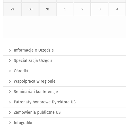
29
30
31
1
2
3
4
Informacje o Urzędzie
Specjalizacja Urzędu
Ośrodki
Współpraca w regionie
Seminaria i konferencje
Patronaty honorowe Dyrektora US
Zamówienia publiczne US
Infografiki