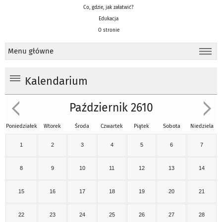
Co, gdzie, jak załatwić?
Edukacja
O stronie
Menu główne
Kalendarium
Październik 2610
Poniedziałek
Wtorek
Środa
Czwartek
Piątek
Sobota
Niedziela
1
2
3
4
5
6
7
8
9
10
11
12
13
14
15
16
17
18
19
20
21
22
23
24
25
26
27
28