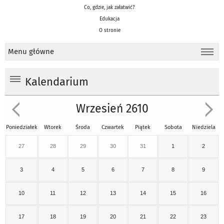
Co, gdzie, jak załatwić?
Edukacja
O stronie
Menu główne
Kalendarium
Wrzesień 2610
Poniedziałek
Wtorek
Środa
Czwartek
Piątek
Sobota
Niedziela
27
28
29
30
31
1
2
3
4
5
6
7
8
9
10
11
12
13
14
15
16
17
18
19
20
21
22
23