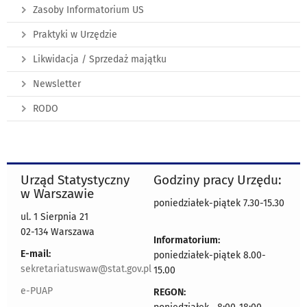
Zasoby Informatorium US
Praktyki w Urzędzie
Likwidacja / Sprzedaż majątku
Newsletter
RODO
Urząd Statystyczny
Godziny pracy Urzędu:
w Warszawie
poniedziałek-piątek 7.30-15.30
ul. 1 Sierpnia 21
02-134 Warszawa
Informatorium:
E-mail:
poniedziałek-piątek 8.00-
sekretariatuswaw@stat.gov.pl
15.00
e-PUAP
REGON: