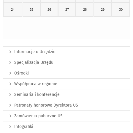
24
25
26
27
28
29
30
Informacje o Urzędzie
Specjalizacja Urzędu
Ośrodki
Współpraca w regionie
Seminaria i konferencje
Patronaty honorowe Dyrektora US
Zamówienia publiczne US
Infografiki