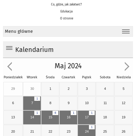
Co, gdzie, jak załatwić?
Edukacja
O stronie
Menu główne
Kalendarium
Maj 2024
Poniedziałek
Wtorek
Środa
Czwartek
Piątek
Sobota
Niedziela
29
30
1
2
3
4
5
1
6
7
8
9
10
11
12
1
6
1
1
13
14
15
16
17
18
19
1
20
21
22
23
24
25
26