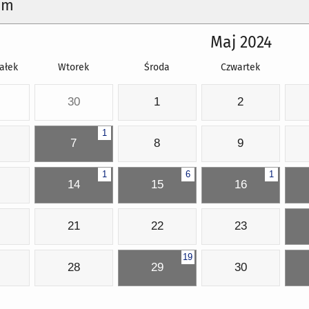
um
Maj 2024
ałek
Wtorek
Środa
Czwartek
30
1
2
1
7
8
9
1
6
1
14
15
16
21
22
23
19
28
29
30