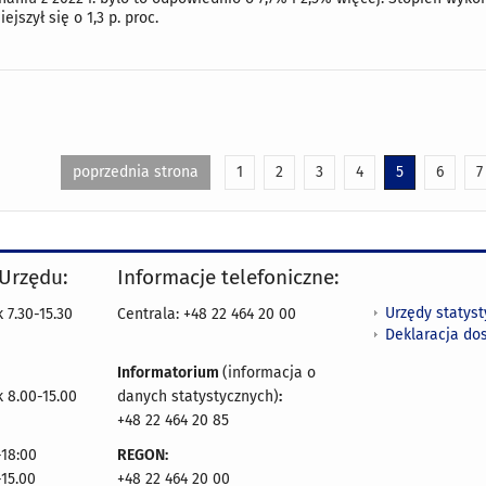
ejszył się o 1,3 p. proc.
poprzednia strona
1
2
3
4
5
6
7
 Urzędu:
Informacje telefoniczne:
Urzędy statys
 7.30-15.30
Centrala: +48 22 464 20 00
Deklaracja do
Informatorium
(informacja o
 8.00-15.00
danych statystycznych)
:
+48 22 464 20 85
18:00
REGON:
-15.00
+48 22 464 20 00