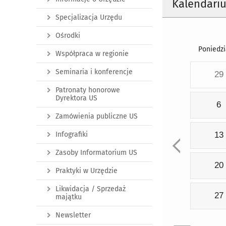
Kalendari
Specjalizacja Urzędu
Ośrodki
Poniedzi
Współpraca w regionie
Seminaria i konferencje
29
Patronaty honorowe
Dyrektora US
6
Zamówienia publiczne US
Infografiki
13
Zasoby Informatorium US
20
Praktyki w Urzędzie
Likwidacja / Sprzedaż
27
majątku
Newsletter