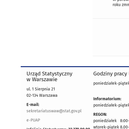
roku zmni
Urząd Statystyczny
Godziny pracy
w Warszawie
poniedziałek-piątek
ul. 1 Sierpnia 21
02-134 Warszawa
Informatorium:
E-mail:
poniedziałek-piątek
sekretariatuswaw@stat.gov.pl
REGON:
e-PUAP
poniedziałek 8:00-
wtorek-piątek 8.00