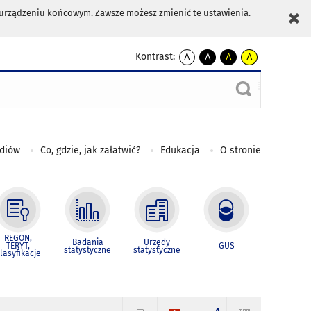
m urządzeniu końcowym. Zawsze możesz zmienić te ustawienia.
Kontrast:
A
A
A
A
kontrast
kontrast
kontrast
kontrast
domyślny
biały
żółty
czarny
tekst
tekst
tekst
na
na
na
czarnym
czarnym
żółtym
ediów
Co, gdzie, jak załatwić?
Edukacja
O stronie
REGON,
Badania
Urzędy
TERYT,
GUS
statystyczne
statystyczne
lasyfikacje