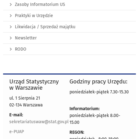
Zasoby Informatorium US
Praktyki w Urzędzie
Likwidacja / Sprzedaż majątku
Newsletter
RODO
Urząd Statystyczny
Godziny pracy Urzędu:
w Warszawie
poniedziałek-piątek 7.30-15.30
ul. 1 Sierpnia 21
02-134 Warszawa
Informatorium:
E-mail:
poniedziałek-piątek 8.00-
sekretariatuswaw@stat.gov.pl
15.00
e-PUAP
REGON: