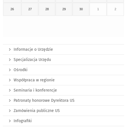
26
27
28
29
30
1
2
Informacje o Urzędzie
Specjalizacja Urzędu
Ośrodki
Współpraca w regionie
Seminaria i konferencje
Patronaty honorowe Dyrektora US
Zamówienia publiczne US
Infografiki