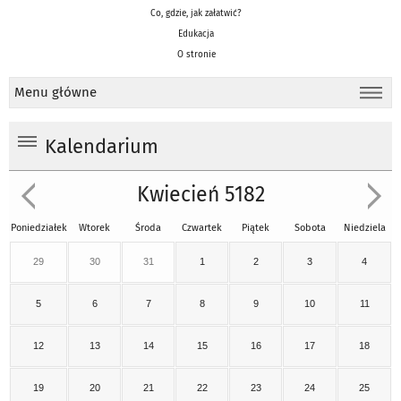
Co, gdzie, jak załatwić?
Edukacja
O stronie
Menu główne
Kalendarium
Kwiecień 5182
Poniedziałek
Wtorek
Środa
Czwartek
Piątek
Sobota
Niedziela
29
30
31
1
2
3
4
5
6
7
8
9
10
11
12
13
14
15
16
17
18
19
20
21
22
23
24
25