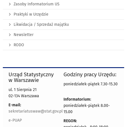
Zasoby Informatorium US
Praktyki w Urzędzie
Likwidacja / Sprzedaż majątku
Newsletter
RODO
Urząd Statystyczny
Godziny pracy Urzędu:
w Warszawie
poniedziałek-piątek 7.30-15.30
ul. 1 Sierpnia 21
02-134 Warszawa
Informatorium:
E-mail:
poniedziałek-piątek 8.00-
sekretariatuswaw@stat.gov.pl
15.00
e-PUAP
REGON: