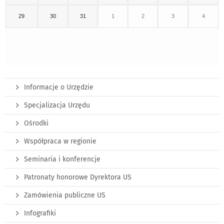
29
30
31
1
2
3
4
Informacje o Urzędzie
Specjalizacja Urzędu
Ośrodki
Współpraca w regionie
Seminaria i konferencje
Patronaty honorowe Dyrektora US
Zamówienia publiczne US
Infografiki