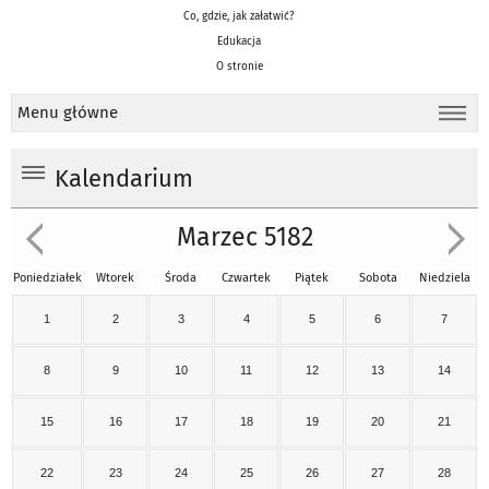
Co, gdzie, jak załatwić?
Edukacja
O stronie
Menu główne
Kalendarium
Marzec 5182
Poniedziałek
Wtorek
Środa
Czwartek
Piątek
Sobota
Niedziela
1
2
3
4
5
6
7
8
9
10
11
12
13
14
15
16
17
18
19
20
21
22
23
24
25
26
27
28