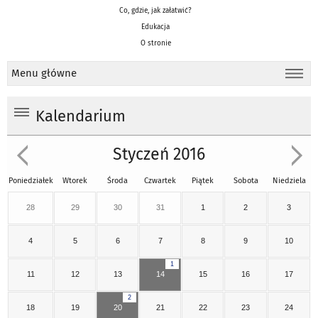
Co, gdzie, jak załatwić?
Edukacja
O stronie
Menu główne
Kalendarium
Styczeń 2016
Poniedziałek
Wtorek
Środa
Czwartek
Piątek
Sobota
Niedziela
28
29
30
31
1
2
3
4
5
6
7
8
9
10
1
11
12
13
14
15
16
17
2
18
19
20
21
22
23
24