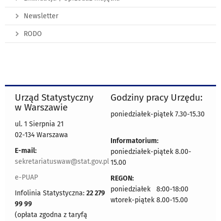
Newsletter
RODO
Urząd Statystyczny
Godziny pracy Urzędu:
w Warszawie
poniedziałek-piątek 7.30-15.30
ul. 1 Sierpnia 21
02-134 Warszawa
Informatorium:
E-mail:
poniedziałek-piątek 8.00-
sekretariatuswaw@stat.gov.pl
15.00
e-PUAP
REGON:
poniedziałek 8:00-18:00
Infolinia Statystyczna:
22 279
wtorek-piątek 8.00-15.00
99 99
(opłata zgodna z taryfą