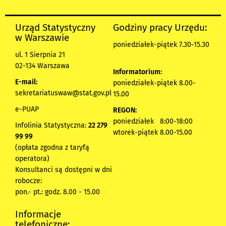
Urząd Statystyczny
Godziny pracy Urzędu:
w Warszawie
poniedziałek-piątek 7.30-15.30
ul. 1 Sierpnia 21
02-134 Warszawa
Informatorium:
E-mail:
poniedziałek-piątek 8.00-
sekretariatuswaw@stat.gov.pl
15.00
e-PUAP
REGON:
poniedziałek 8:00-18:00
Infolinia Statystyczna:
22 279
wtorek-piątek 8.00-15.00
99 99
(opłata zgodna z taryfą
operatora)
Konsultanci są dostępni w dni
robocze:
pon.- pt.: godz. 8.00 - 15.00
Informacje
telefoniczne: