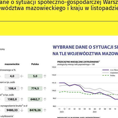
ane o sytuacji społeczno-gospodarczej Wars
ewództwa mazowieckiego i kraju w listopadzi