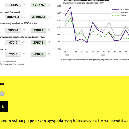
e:
nia
ane o sytuacji społeczno-gospodarczej Warszawy na tle województwa m