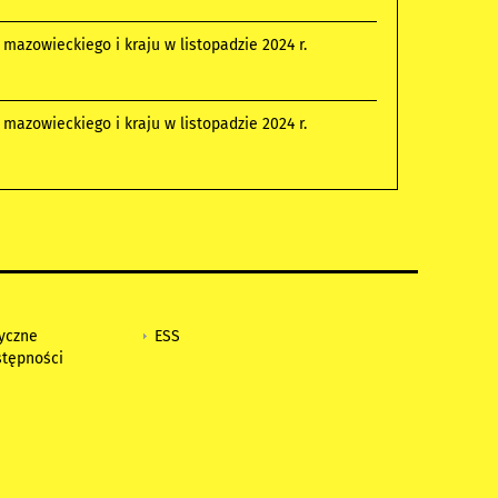
azowieckiego i kraju w listopadzie 2024 r.
azowieckiego i kraju w listopadzie 2024 r.
tyczne
ESS
stępności