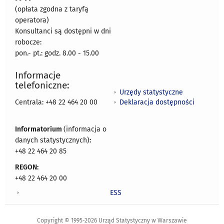
(opłata zgodna z taryfą
operatora)
Konsultanci są dostępni w dni
robocze:
pon.- pt.: godz. 8.00 - 15.00
Informacje
telefoniczne:
Urzędy statystyczne
Deklaracja dostępności
Centrala: +48 22 464 20 00
Informatorium
(informacja o
danych statystycznych)
:
+48 22 464 20 85
REGON:
+48 22 464 20 00
ESS
Copyright © 1995-2026 Urząd Statystyczny w Warszawie