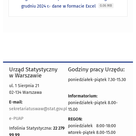
grudniu 2024 r.- dane w formacie Excel
0.06 MB
Urząd Statystyczny
Godziny pracy Urzędu:
w Warszawie
poniedziałek-piątek 7.30-15.30
ul. 1 Sierpnia 21
02-134 Warszawa
Informatorium:
E-mail:
poniedziałek-piątek 8.00-
sekretariatuswaw@stat.gov.pl
15.00
e-PUAP
REGON:
poniedziałek 8:00-18:00
Infolinia Statystyczna:
22 279
wtorek-piątek 8.00-15.00
99 99